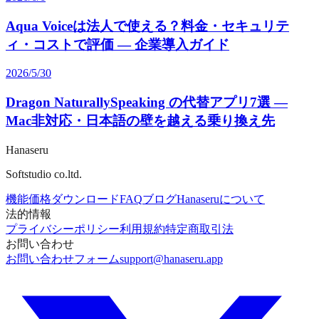
Aqua Voiceは法人で使える？料金・セキュリテ
ィ・コストで評価 — 企業導入ガイド
2026/5/30
Dragon NaturallySpeaking の代替アプリ7選 —
Mac非対応・日本語の壁を越える乗り換え先
Hanaseru
Softstudio co.ltd.
機能
価格
ダウンロード
FAQ
ブログ
Hanaseruについて
法的情報
プライバシーポリシー
利用規約
特定商取引法
お問い合わせ
お問い合わせフォーム
support@hanaseru.app