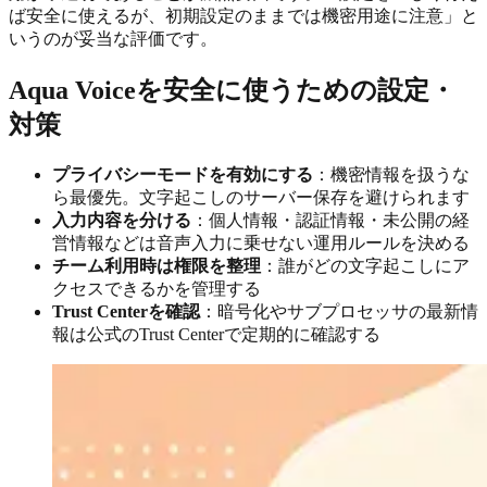
ば安全に使えるが、初期設定のままでは機密用途に注意」と
いうのが妥当な評価です。
Aqua Voiceを安全に使うための設定・
対策
プライバシーモードを有効にする
：機密情報を扱うな
ら最優先。文字起こしのサーバー保存を避けられます
入力内容を分ける
：個人情報・認証情報・未公開の経
営情報などは音声入力に乗せない運用ルールを決める
チーム利用時は権限を整理
：誰がどの文字起こしにア
クセスできるかを管理する
Trust Centerを確認
：暗号化やサブプロセッサの最新情
報は公式のTrust Centerで定期的に確認する