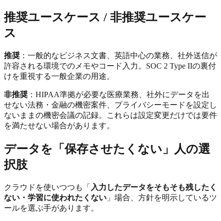
推奨ユースケース / 非推奨ユースケー
ス
推奨
：一般的なビジネス文書、英語中心の業務、社外送信が
許容される環境でのメモやコード入力。SOC 2 Type IIの裏付
けを重視する一般企業の用途。
非推奨
：HIPAA準拠が必要な医療業務、社外にデータを出
せない法務・金融の機密案件、プライバシーモードを設定し
ないままの機密会議の記録。これらは設定変更だけでは要件
を満たせない場合があります。
データを「保存させたくない」人の選
択肢
クラウドを使いつつも「
入力したデータをそもそも残したく
ない・学習に使われたくない
」場合、方針を明示しているツ
ールを選ぶ手があります。