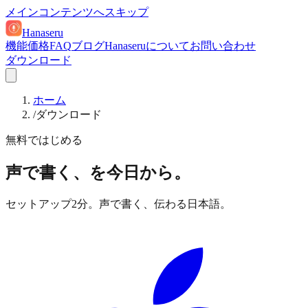
メインコンテンツへスキップ
Hanaseru
機能
価格
FAQ
ブログ
Hanaseruについて
お問い合わせ
ダウンロード
ホーム
/
ダウンロード
無料ではじめる
声で書く、を今日から。
セットアップ2分。声で書く、伝わる日本語。