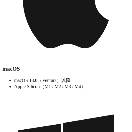
macOS
macOS 13.0（Ventura）以降
Apple Silicon（M1 / M2 / M3 / M4）