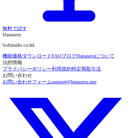
無料で試す
Hanaseru
Softstudio co.ltd.
機能
価格
ダウンロード
FAQ
ブログ
Hanaseruについて
法的情報
プライバシーポリシー
利用規約
特定商取引法
お問い合わせ
お問い合わせフォーム
support@hanaseru.app