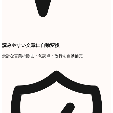
読みやすい文章に自動変換
余計な言葉の除去・句読点・改行を自動補完