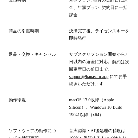
支払時期
月額プラン: 毎月の契約日に課
金、年額プラン: 契約日に一括
課金
商品の引渡時期
決済完了後、ライセンスキーを
即時発行
返品・交換・キャンセル
サブスクリプション開始から7
日以内の返金に対応。解約は次
回更新日の前日まで。
support@hanaseru.app
にてお手
続きいただけます
動作環境
macOS 13.0以降（Apple
Silicon）、Windows 10 Build
19041以降（x64）
ソフトウェアの動作につ
音声認識・AI後処理の精度は