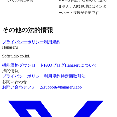
いての特記事項
100%を保証するものではあり
ません。AI後処理にはインタ
ーネット接続が必要です
その他の法的情報
プライバシーポリシー
利用規約
Hanaseru
Softstudio co.ltd.
機能
価格
ダウンロード
FAQ
ブログ
Hanaseruについて
法的情報
プライバシーポリシー
利用規約
特定商取引法
お問い合わせ
お問い合わせフォーム
support@hanaseru.app