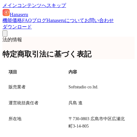
メインコンテンツへスキップ
Hanaseru
機能
価格
FAQ
ブログ
Hanaseruについて
お問い合わせ
ダウンロード
法的情報
特定商取引法に基づく表記
項目
内容
販売業者
Softstudio co.ltd.
運営統括責任者
呉島 進
所在地
〒730-0803 広島市中区広瀬北
町3-14-805