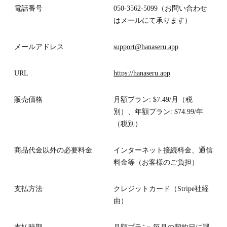
電話番号
050-3562-5099（お問い合わせ
はメールにて承ります）
メールアドレス
support@hanaseru.app
URL
https://hanaseru.app
販売価格
月額プラン: $7.49/月（税
別）、年額プラン: $74.99/年
（税別）
商品代金以外の必要料金
インターネット接続料金、通信
料金等（お客様のご負担）
支払方法
クレジットカード（Stripe社経
由）